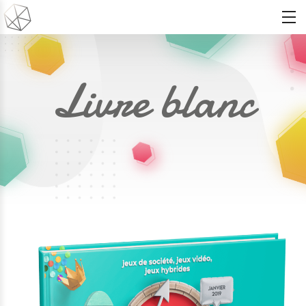
Livre blanc