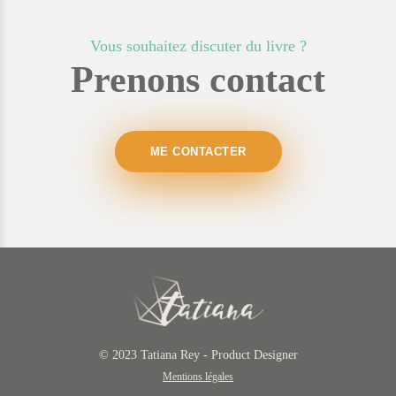
Vous souhaitez discuter du livre ?
Prenons contact
ME CONTACTER
© 2023 Tatiana Rey - Product Designer
Mentions légales